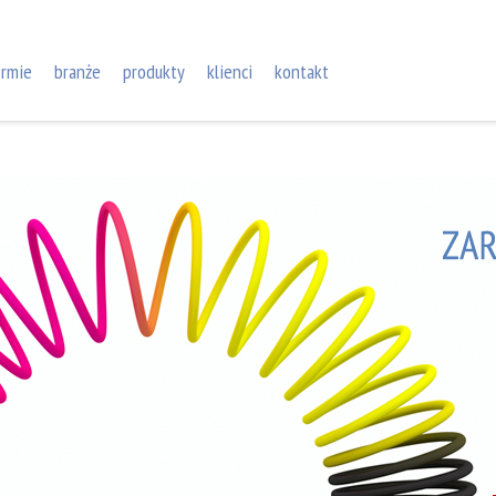
irmie
branże
produkty
klienci
kontakt