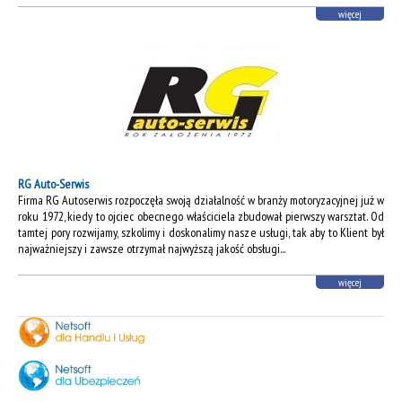
więcej
RG Auto-Serwis
Firma RG Autoserwis rozpoczęła swoją działalność w branży motoryzacyjnej już w
roku 1972, kiedy to ojciec obecnego właściciela zbudował pierwszy warsztat. Od
tamtej pory rozwijamy, szkolimy i doskonalimy nasze usługi, tak aby to Klient był
najważniejszy i zawsze otrzymał najwyższą jakość obsługi...
więcej